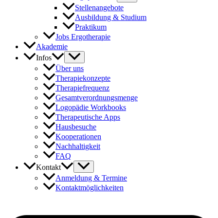
Stellenangebote
Ausbildung & Studium
Praktikum
Jobs Ergotherapie
Akademie
Infos
Über uns
Therapiekonzepte
Therapiefrequenz
Gesamtverordnungsmenge
Logopädie Workbooks
Therapeutische Apps
Hausbesuche
Kooperationen
Nachhaltigkeit
FAQ
Kontakt
Anmeldung & Termine
Kontaktmöglichkeiten