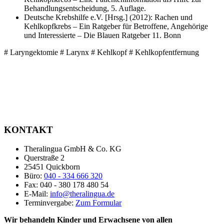
Behandlungsentscheidung, 5. Auflage.
Deutsche Krebshilfe e.V. [Hrsg.] (2012): Rachen und
Kehlkopfkrebs – Ein Ratgeber für Betroffene, Angehörige
und Interessierte – Die Blauen Ratgeber 11. Bonn
# Laryngektomie # Larynx # Kehlkopf # Kehlkopfentfernung
KONTAKT
Theralingua GmbH & Co. KG
Querstraße 2
25451 Quickborn
Büro:
040 - 334 666 320
Fax: 040 - 380 178 480 54
E-Mail:
info@theralingua.de
Terminvergabe:
Zum Formular
Wir behandeln Kinder und Erwachsene von allen