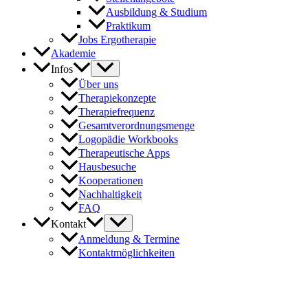
Ausbildung & Studium
Praktikum
Jobs Ergotherapie
Akademie
Infos
Über uns
Therapiekonzepte
Therapiefrequenz
Gesamtverordnungsmenge
Logopädie Workbooks
Therapeutische Apps
Hausbesuche
Kooperationen
Nachhaltigkeit
FAQ
Kontakt
Anmeldung & Termine
Kontaktmöglichkeiten