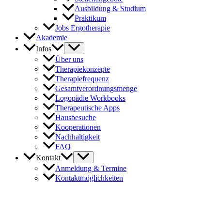
Ausbildung & Studium
Praktikum
Jobs Ergotherapie
Akademie
Infos
Über uns
Therapiekonzepte
Therapiefrequenz
Gesamtverordnungsmenge
Logopädie Workbooks
Therapeutische Apps
Hausbesuche
Kooperationen
Nachhaltigkeit
FAQ
Kontakt
Anmeldung & Termine
Kontaktmöglichkeiten