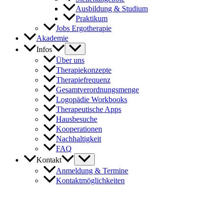
Ausbildung & Studium
Praktikum
Jobs Ergotherapie
Akademie
Infos
Über uns
Therapiekonzepte
Therapiefrequenz
Gesamtverordnungsmenge
Logopädie Workbooks
Therapeutische Apps
Hausbesuche
Kooperationen
Nachhaltigkeit
FAQ
Kontakt
Anmeldung & Termine
Kontaktmöglichkeiten