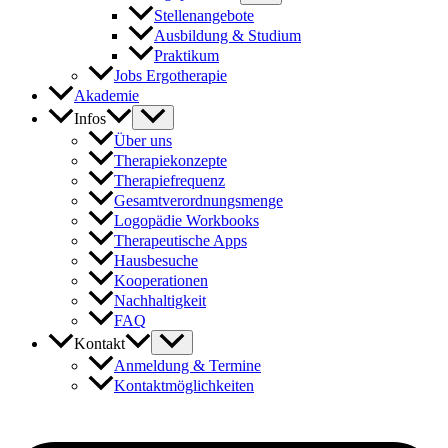
Stellenangebote
Ausbildung & Studium
Praktikum
Jobs Ergotherapie
Akademie
Infos
Über uns
Therapiekonzepte
Therapiefrequenz
Gesamtverordnungsmenge
Logopädie Workbooks
Therapeutische Apps
Hausbesuche
Kooperationen
Nachhaltigkeit
FAQ
Kontakt
Anmeldung & Termine
Kontaktmöglichkeiten