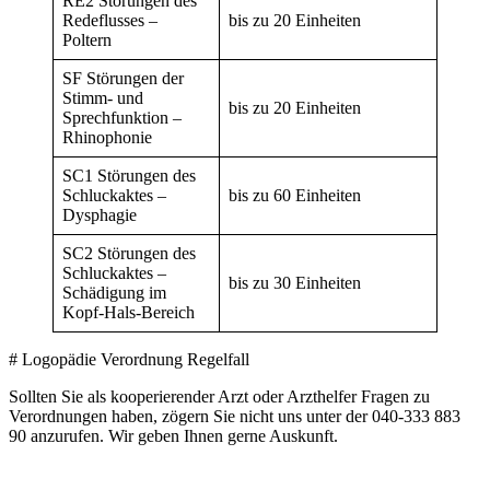
RE2 Störungen des
Redeflusses –
bis zu 20 Einheiten
Poltern
SF Störungen der
Stimm- und
bis zu 20 Einheiten
Sprechfunktion –
Rhinophonie
SC1 Störungen des
Schluckaktes –
bis zu 60 Einheiten
Dysphagie
SC2 Störungen des
Schluckaktes –
bis zu 30 Einheiten
Schädigung im
Kopf-Hals-Bereich
# Logopädie Verordnung Regelfall
Sollten Sie als kooperierender Arzt oder Arzthelfer Fragen zu
Verordnungen haben, zögern Sie nicht uns unter der 040-333 883
90 anzurufen. Wir geben Ihnen gerne Auskunft.