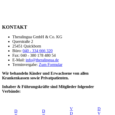
KONTAKT
Theralingua GmbH & Co. KG
Querstraße 2
25451 Quickborn
Büro:
040 - 334 666 320
Fax: 040 - 380 178 480 54
E-Mail:
info@theralingua.de
Terminvergabe:
Zum Formular
Wir behandeln Kinder und Erwachsene von allen
Krankenkassen sowie Privatpatienten.
Inhaber & Führungskräfte sind Mitglieder folgender
Verbände:
V
D
D
D
D
V