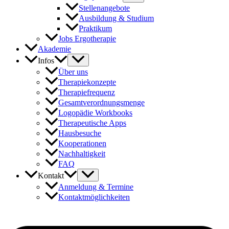
Stellenangebote
Ausbildung & Studium
Praktikum
Jobs Ergotherapie
Akademie
Infos
Über uns
Therapiekonzepte
Therapiefrequenz
Gesamtverordnungsmenge
Logopädie Workbooks
Therapeutische Apps
Hausbesuche
Kooperationen
Nachhaltigkeit
FAQ
Kontakt
Anmeldung & Termine
Kontaktmöglichkeiten