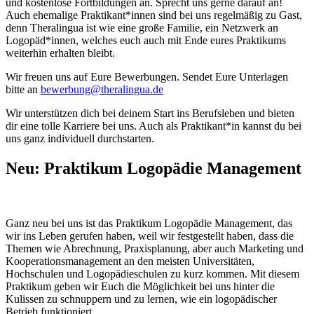
und kostenlose Fortbildungen an. Sprecht uns gerne darauf an!
Auch ehemalige Praktikant*innen sind bei uns regelmäßig zu Gast,
denn Theralingua ist wie eine große Familie, ein Netzwerk an
Logopäd*innen, welches euch auch mit Ende eures Praktikums
weiterhin erhalten bleibt.
Wir freuen uns auf Eure Bewerbungen. Sendet Eure Unterlagen
bitte an
bewerbung@theralingua.de
Wir unterstützen dich bei deinem Start ins Berufsleben und bieten
dir eine tolle Karriere bei uns. Auch als Praktikant*in kannst du bei
uns ganz individuell durchstarten.
Neu: Praktikum Logopädie Management
Ganz neu bei uns ist das Praktikum Logopädie Management, das
wir ins Leben gerufen haben, weil wir festgestellt haben, dass die
Themen wie Abrechnung, Praxisplanung, aber auch Marketing und
Kooperationsmanagement an den meisten Universitäten,
Hochschulen und Logopädieschulen zu kurz kommen. Mit diesem
Praktikum geben wir Euch die Möglichkeit bei uns hinter die
Kulissen zu schnuppern und zu lernen, wie ein logopädischer
Betrieb funktioniert.