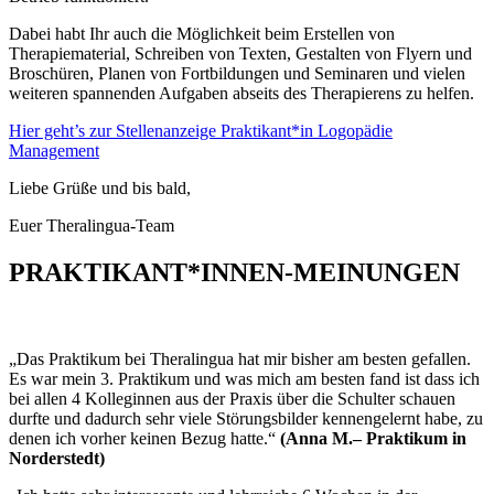
Dabei habt Ihr auch die Möglichkeit beim Erstellen von
Therapiematerial, Schreiben von Texten, Gestalten von Flyern und
Broschüren, Planen von Fortbildungen und Seminaren und vielen
weiteren spannenden Aufgaben abseits des Therapierens zu helfen.
Hier geht’s zur Stellenanzeige Praktikant*in Logopädie
Management
Liebe Grüße und bis bald,
Euer Theralingua-Team
PRAKTIKANT*INNEN-MEINUNGEN
„Das Praktikum bei Theralingua hat mir bisher am besten gefallen.
Es war mein 3. Praktikum und was mich am besten fand ist dass ich
bei allen 4 Kolleginnen aus der Praxis über die Schulter schauen
durfte und dadurch sehr viele Störungsbilder kennengelernt habe, zu
denen ich vorher keinen Bezug hatte.“
(Anna M.– Praktikum in
Norderstedt)