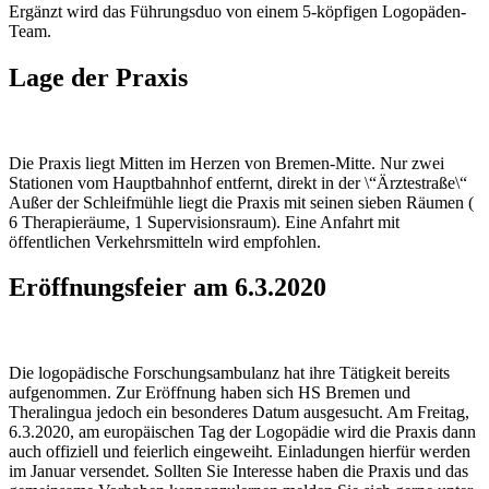
Ergänzt wird das Führungsduo von einem 5-köpfigen Logopäden-
Team.
Lage der Praxis
Die Praxis liegt Mitten im Herzen von Bremen-Mitte. Nur zwei
Stationen vom Hauptbahnhof entfernt, direkt in der \“Ärztestraße\“
Außer der Schleifmühle liegt die Praxis mit seinen sieben Räumen (
6 Therapieräume, 1 Supervisionsraum). Eine Anfahrt mit
öffentlichen Verkehrsmitteln wird empfohlen.
Eröffnungsfeier am 6.3.2020
Die logopädische Forschungsambulanz hat ihre Tätigkeit bereits
aufgenommen. Zur Eröffnung haben sich HS Bremen und
Theralingua jedoch ein besonderes Datum ausgesucht. Am Freitag,
6.3.2020, am europäischen Tag der Logopädie wird die Praxis dann
auch offiziell und feierlich eingeweiht. Einladungen hierfür werden
im Januar versendet. Sollten Sie Interesse haben die Praxis und das