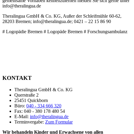
gemeinsame Vorhaben kennenzulernen melden Sie sich gerne unter
info@theralingua.de
Theralingua GmbH & Co. KG, Außer der Schleifmühle 60-62,
28203 Bremen; info@theralingua.de; 0421 – 22 15 86 90
# Logopädie Bremen # Logopäde Bremen # Forschungsambulanz
KONTAKT
Theralingua GmbH & Co. KG
Querstraße 2
25451 Quickborn
Büro:
040 - 334 666 320
Fax: 040 - 380 178 480 54
E-Mail:
info@theralingua.de
Terminvergabe:
Zum Formular
Wir behandeln Kinder und Erwachsene von allen