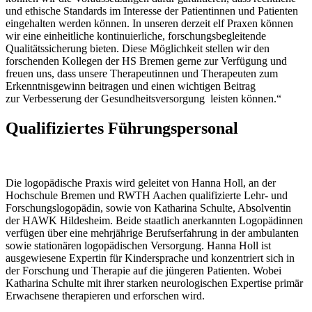
und ethische Standards im Interesse der Patientinnen und Patienten
eingehalten werden können. In unseren derzeit elf Praxen können
wir eine einheitliche kontinuierliche, forschungsbegleitende
Qualitätssicherung bieten. Diese Möglichkeit stellen wir den
forschenden Kollegen der HS Bremen gerne zur Verfügung und
freuen uns, dass unsere Therapeutinnen und Therapeuten zum
Erkenntnisgewinn beitragen und einen wichtigen Beitrag
zur Verbesserung der Gesundheitsversorgung leisten können.“
Qualifiziertes Führungspersonal
Die logopädische Praxis wird geleitet von Hanna Holl, an der
Hochschule Bremen und RWTH Aachen qualifizierte Lehr- und
Forschungslogopädin, sowie von Katharina Schulte, Absolventin
der HAWK Hildesheim. Beide staatlich anerkannten Logopädinnen
verfügen über eine mehrjährige Berufserfahrung in der ambulanten
sowie stationären logopädischen Versorgung. Hanna Holl ist
ausgewiesene Expertin für Kindersprache und konzentriert sich in
der Forschung und Therapie auf die jüngeren Patienten. Wobei
Katharina Schulte mit ihrer starken neurologischen Expertise primär
Erwachsene therapieren und erforschen wird.