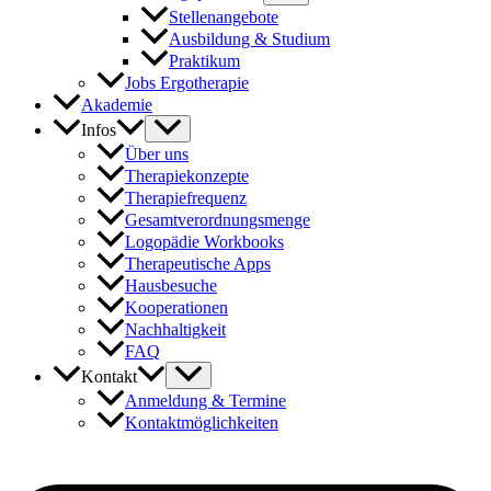
Stellenangebote
Ausbildung & Studium
Praktikum
Jobs Ergotherapie
Akademie
Infos
Über uns
Therapiekonzepte
Therapiefrequenz
Gesamtverordnungsmenge
Logopädie Workbooks
Therapeutische Apps
Hausbesuche
Kooperationen
Nachhaltigkeit
FAQ
Kontakt
Anmeldung & Termine
Kontaktmöglichkeiten