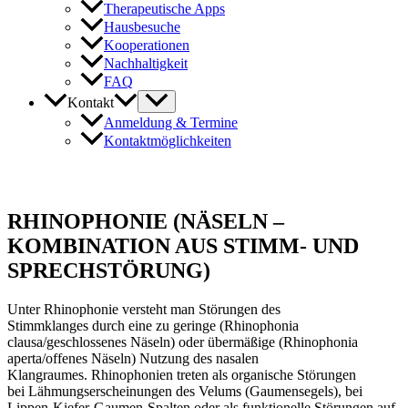
Therapeutische Apps
Hausbesuche
Kooperationen
Nachhaltigkeit
FAQ
Kontakt
Anmeldung & Termine
Kontaktmöglichkeiten
RHINOPHONIE (NÄSELN –
KOMBINATION AUS STIMM- UND
SPRECHSTÖRUNG)
Unter Rhinophonie versteht man Störungen des
Stimmklanges durch eine zu geringe (Rhinophonia
clausa/geschlossenes Näseln) oder übermäßige (Rhinophonia
aperta/offenes Näseln) Nutzung des nasalen
Klangraumes. Rhinophonien treten als organische Störungen
bei Lähmungserscheinungen des Velums (Gaumensegels), bei
Lippen-Kiefer-Gaumen-Spalten oder als funktionelle Störungen auf.