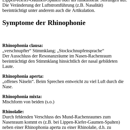
Die Veränderung der Luftstromführung (z.B. Nasalität)
beeinträchtigt unter anderem auch die Artikulation.
Symptome der Rhinophonie
Rhinophonia clausa:
„verschnupfter“ Stimmklang; „Stockschnupfensprache“
Der Ausschluss der Resonanzräume im Nasen-Rachenraum
beeinträchtigt den Stimmklang hinsichtlich der nasal gebildeten
Laute.
Rhinophonia aperta:
„offenes Näseln“. Beim Sprechen entweicht zu viel Luft durch die
Nase.
Rhinophonia mixta:
Mischform von beiden (s.o.)
Rhinolalie:
Durch fehlenden Verschluss des Mund-Rachenraumes zum
Nasenraum kommt es (z.B. bei Lippen-Kiefer-Gaumen-Spalten)
neben einer Rhinophonia aperta zu einer Rhinolalie, d.h. zu