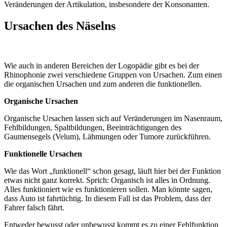
Veränderungen der Artikulation, insbesondere der Konsonanten.
Ursachen des Näselns
Wie auch in anderen Bereichen der Logopädie gibt es bei der
Rhinophonie zwei verschiedene Gruppen von Ursachen. Zum einen
die organischen Ursachen und zum anderen die funktionellen.
Organische Ursachen
Organische Ursachen lassen sich auf Veränderungen im Nasenraum,
Fehlbildungen, Spaltbildungen, Beeinträchtigungen des
Gaumensegels (Velum), Lähmungen oder Tumore zurückführen.
Funktionelle Ursachen
Wie das Wort „funktionell“ schon gesagt, läuft hier bei der Funktion
etwas nicht ganz korrekt. Sprich: Organisch ist alles in Ordnung.
Alles funktioniert wie es funktionieren sollen. Man könnte sagen,
dass Auto ist fahrtüchtig. In diesem Fall ist das Problem, dass der
Fahrer falsch fährt.
Entweder bewusst oder unbewusst kommt es zu einer Fehlfunktion