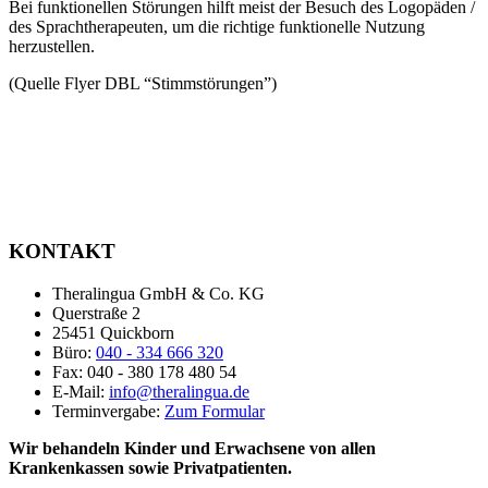
Bei funktionellen Störungen hilft meist der Besuch des Logopäden /
des Sprachtherapeuten, um die richtige funktionelle Nutzung
herzustellen.
(Quelle Flyer DBL “Stimmstörungen”)
KONTAKT
Theralingua GmbH & Co. KG
Querstraße 2
25451 Quickborn
Büro:
040 - 334 666 320
Fax: 040 - 380 178 480 54
E-Mail:
info@theralingua.de
Terminvergabe:
Zum Formular
Wir behandeln Kinder und Erwachsene von allen
Krankenkassen sowie Privatpatienten.