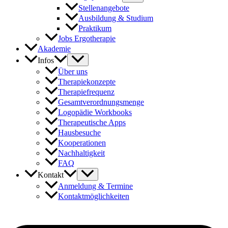
Stellenangebote
Ausbildung & Studium
Praktikum
Jobs Ergotherapie
Akademie
Infos
Über uns
Therapiekonzepte
Therapiefrequenz
Gesamtverordnungsmenge
Logopädie Workbooks
Therapeutische Apps
Hausbesuche
Kooperationen
Nachhaltigkeit
FAQ
Kontakt
Anmeldung & Termine
Kontaktmöglichkeiten