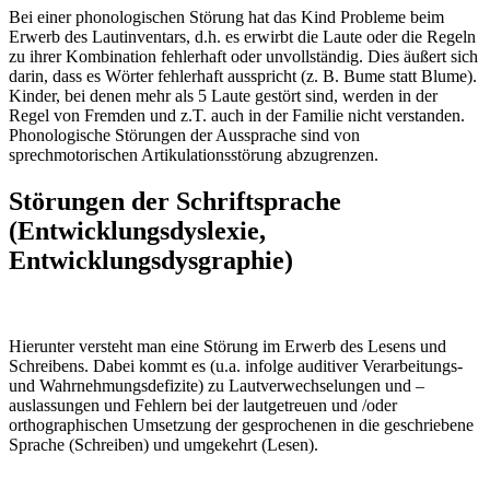
Bei einer phonologischen Störung hat das Kind Probleme beim
Erwerb des Lautinventars, d.h. es erwirbt die Laute oder die Regeln
zu ihrer Kombination fehlerhaft oder unvollständig. Dies äußert sich
darin, dass es Wörter fehlerhaft ausspricht (z. B. Bume statt Blume).
Kinder, bei denen mehr als 5 Laute gestört sind, werden in der
Regel von Fremden und z.T. auch in der Familie nicht verstanden.
Phonologische Störungen der Aussprache sind von
sprechmotorischen Artikulationsstörung abzugrenzen.
Störungen der Schriftsprache
(Entwicklungsdyslexie,
Entwicklungsdysgraphie)
Hierunter versteht man eine Störung im Erwerb des Lesens und
Schreibens. Dabei kommt es (u.a. infolge auditiver Verarbeitungs-
und Wahrnehmungsdefizite) zu Lautverwechselungen und –
auslassungen und Fehlern bei der lautgetreuen und /oder
orthographischen Umsetzung der gesprochenen in die geschriebene
Sprache (Schreiben) und umgekehrt (Lesen).