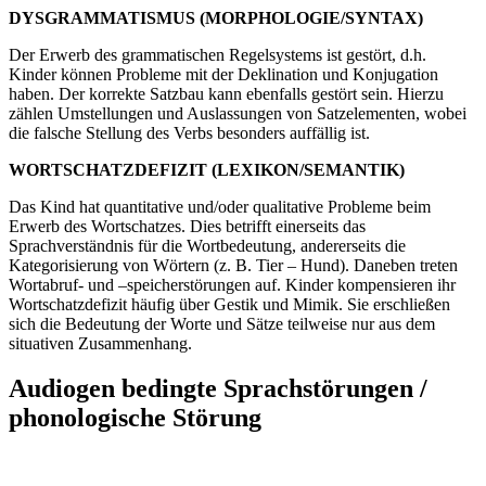
DYSGRAMMATISMUS (MORPHOLOGIE/SYNTAX)
Der Erwerb des grammatischen Regelsystems ist gestört, d.h.
Kinder können Probleme mit der Deklination und Konjugation
haben. Der korrekte Satzbau kann ebenfalls gestört sein. Hierzu
zählen Umstellungen und Auslassungen von Satzelementen, wobei
die falsche Stellung des Verbs besonders auffällig ist.
WORTSCHATZDEFIZIT (LEXIKON/SEMANTIK)
Das Kind hat quantitative und/oder qualitative Probleme beim
Erwerb des Wortschatzes. Dies betrifft einerseits das
Sprachverständnis für die Wortbedeutung, andererseits die
Kategorisierung von Wörtern (z. B. Tier – Hund). Daneben treten
Wortabruf- und –speicherstörungen auf. Kinder kompensieren ihr
Wortschatzdefizit häufig über Gestik und Mimik. Sie erschließen
sich die Bedeutung der Worte und Sätze teilweise nur aus dem
situativen Zusammenhang.
Audiogen bedingte Sprachstörungen /
phonologische Störung