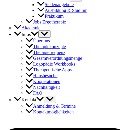
Stellenangebote
Ausbildung & Studium
Praktikum
Jobs Ergotherapie
Akademie
Infos
Über uns
Therapiekonzepte
Therapiefrequenz
Gesamtverordnungsmenge
Logopädie Workbooks
Therapeutische Apps
Hausbesuche
Kooperationen
Nachhaltigkeit
FAQ
Kontakt
Anmeldung & Termine
Kontaktmöglichkeiten