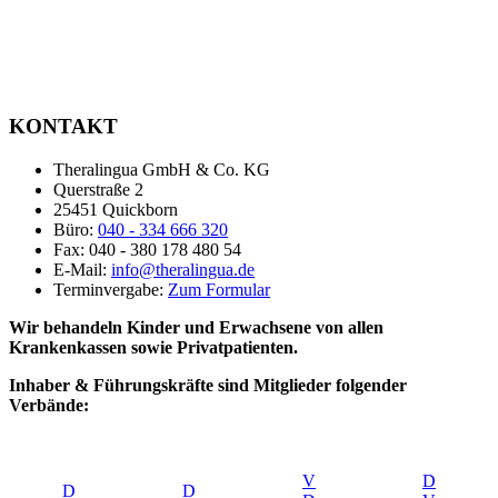
KONTAKT
Theralingua GmbH & Co. KG
Querstraße 2
25451 Quickborn
Büro:
040 - 334 666 320
Fax: 040 - 380 178 480 54
E-Mail:
info@theralingua.de
Terminvergabe:
Zum Formular
Wir behandeln Kinder und Erwachsene von allen
Krankenkassen sowie Privatpatienten.
Inhaber & Führungskräfte sind Mitglieder folgender
Verbände:
V
D
D
D