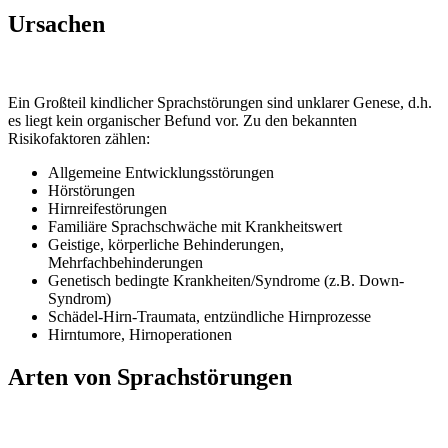
Ursachen
Ein Großteil kindlicher Sprachstörungen sind unklarer Genese, d.h.
es liegt kein organischer Befund vor. Zu den bekannten
Risikofaktoren zählen:
Allgemeine Entwicklungsstörungen
Hörstörungen
Hirnreifestörungen
Familiäre Sprachschwäche mit Krankheitswert
Geistige, körperliche Behinderungen,
Mehrfachbehinderungen
Genetisch bedingte Krankheiten/Syndrome (z.B. Down-
Syndrom)
Schädel-Hirn-Traumata, entzündliche Hirnprozesse
Hirntumore, Hirnoperationen
Arten von Sprachstörungen