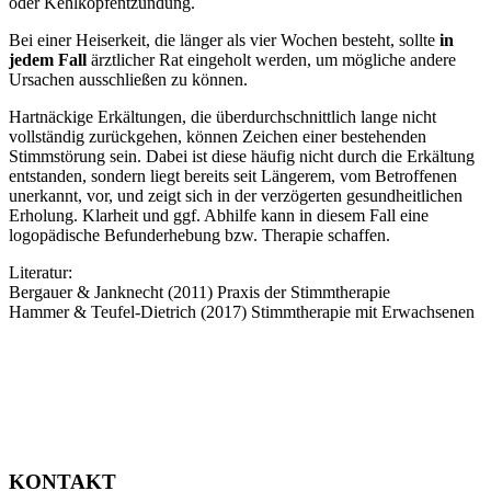
oder Kehlkopfentzündung.
Bei einer Heiserkeit, die länger als vier Wochen besteht, sollte ​
in
jedem Fall
ärztlicher Rat eingeholt werden, um mögliche andere
Ursachen ausschließen zu können.
Hartnäckige Erkältungen, die überdurchschnittlich lange nicht
vollständig zurückgehen, können Zeichen einer bestehenden
Stimmstörung sein. Dabei ist diese häufig nicht durch die Erkältung
entstanden, sondern liegt bereits seit Längerem, vom Betroffenen
unerkannt, vor, und zeigt sich in der verzögerten gesundheitlichen
Erholung. Klarheit und ggf. Abhilfe kann in diesem Fall eine
logopädische Befunderhebung bzw. Therapie schaffen.
Literatur:
Bergauer & Janknecht (2011) Praxis der Stimmtherapie
Hammer & Teufel-Dietrich (2017) Stimmtherapie mit Erwachsenen
KONTAKT