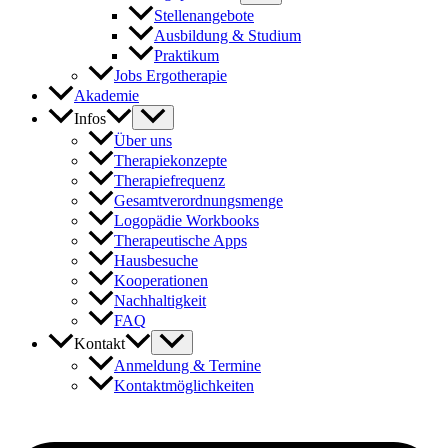
Stellenangebote
Ausbildung & Studium
Praktikum
Jobs Ergotherapie
Akademie
Infos
Über uns
Therapiekonzepte
Therapiefrequenz
Gesamtverordnungsmenge
Logopädie Workbooks
Therapeutische Apps
Hausbesuche
Kooperationen
Nachhaltigkeit
FAQ
Kontakt
Anmeldung & Termine
Kontaktmöglichkeiten