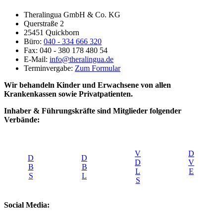
Theralingua GmbH & Co. KG
Querstraße 2
25451 Quickborn
Büro:
040 - 334 666 320
Fax: 040 - 380 178 480 54
E-Mail:
info@theralingua.de
Terminvergabe:
Zum Formular
Wir behandeln Kinder und Erwachsene von allen
Krankenkassen sowie Privatpatienten.
Inhaber & Führungskräfte sind Mitglieder folgender
Verbände:
V
D
D
D
D
V
B
B
L
E
S
L
S
Social Media: