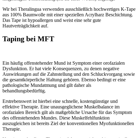
Wir bei Theralingua verwenden ausschließlich hochwertiges K-Tape
aus 100% Baumwolle mit einer speziellen Acrylharz Beschichtung.
Das Tape ist hypoallergen und weist eine sehr gute
Hautverträglichkeit auf.
Taping bei MFT
Ein häufig offenstehender Mund ist Symptom einer orofazialen
Dysfunktion. Er hat viele Konsequenzen, zu denen negative
Auswirkungen auf die Zahnstellung und den Schluckvorgang sowie
die gesamtkörperliche Haltung gehören. Ebenso bedingt er eine
pathologische Mundatmung und gilt daher als
behandlungsbedürftig.
Erstrebenswert ist hierbei eine schnelle, kostengünstige und
effektive Therapie. Eine unausgeglichene Muskelbalance im
orofazialen Bereich gilt als maßgebliche Ursache für das Symptom
des offenstehenden Mundes. Diese Muskelfehlfunktion
auszugleichen ist bereits Ziel der konventionellen Myofunktionellen
Therapie.