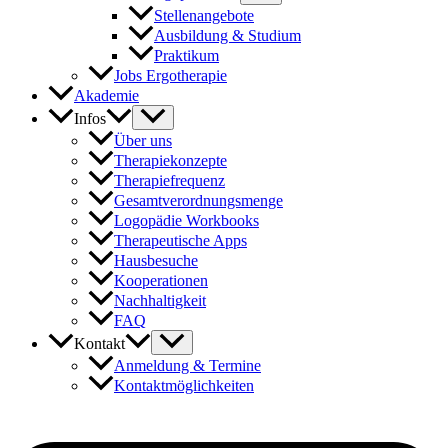
Stellenangebote
Ausbildung & Studium
Praktikum
Jobs Ergotherapie
Akademie
Infos
Über uns
Therapiekonzepte
Therapiefrequenz
Gesamtverordnungsmenge
Logopädie Workbooks
Therapeutische Apps
Hausbesuche
Kooperationen
Nachhaltigkeit
FAQ
Kontakt
Anmeldung & Termine
Kontaktmöglichkeiten