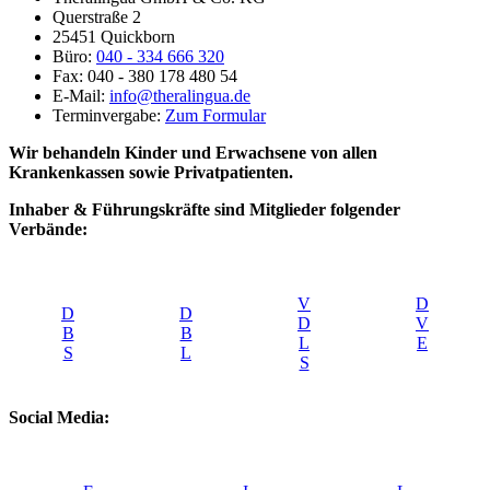
Querstraße 2
25451 Quickborn
Büro:
040 - 334 666 320
Fax: 040 - 380 178 480 54
E-Mail:
info@theralingua.de
Terminvergabe:
Zum Formular
Wir behandeln Kinder und Erwachsene von allen
Krankenkassen sowie Privatpatienten.
Inhaber & Führungskräfte sind Mitglieder folgender
Verbände:
V
D
D
D
D
V
B
B
L
E
S
L
S
Social Media: