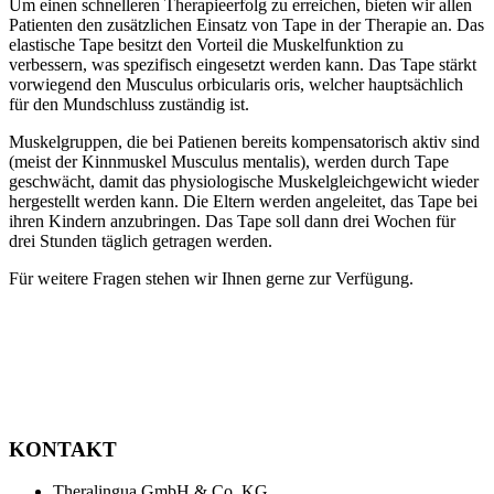
Um einen schnelleren Therapieerfolg zu erreichen, bieten wir allen
Patienten den zusätzlichen Einsatz von Tape in der Therapie an. Das
elastische Tape besitzt den Vorteil die Muskelfunktion zu
verbessern, was spezifisch eingesetzt werden kann. Das Tape stärkt
vorwiegend den Musculus orbicularis oris, welcher hauptsächlich
für den Mundschluss zuständig ist.
Muskelgruppen, die bei Patienen bereits kompensatorisch aktiv sind
(meist der Kinnmuskel Musculus mentalis), werden durch Tape
geschwächt, damit das physiologische Muskelgleichgewicht wieder
hergestellt werden kann. Die Eltern werden angeleitet, das Tape bei
ihren Kindern anzubringen. Das Tape soll dann drei Wochen für
drei Stunden täglich getragen werden.
Für weitere Fragen stehen wir Ihnen gerne zur Verfügung.
KONTAKT
Theralingua GmbH & Co. KG