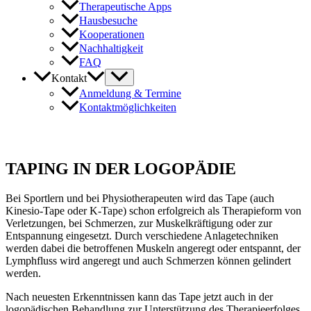
Therapeutische Apps
Hausbesuche
Kooperationen
Nachhaltigkeit
FAQ
Kontakt
Anmeldung & Termine
Kontaktmöglichkeiten
TAPING IN DER LOGOPÄDIE
Bei Sportlern und bei Physiotherapeuten wird das Tape (auch
Kinesio-Tape oder K-Tape) schon erfolgreich als Therapieform von
Verletzungen, bei Schmerzen, zur Muskelkräftigung oder zur
Entspannung eingesetzt. Durch verschiedene Anlagetechniken
werden dabei die betroffenen Muskeln angeregt oder entspannt, der
Lymphfluss wird angeregt und auch Schmerzen können gelindert
werden.
Nach neuesten Erkenntnissen kann das Tape jetzt auch in der
logopädischen Behandlung zur Unterstützung des Therapieerfolges