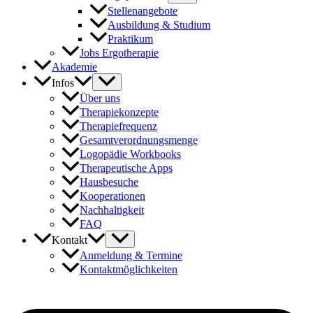
Stellenangebote
Ausbildung & Studium
Praktikum
Jobs Ergotherapie
Akademie
Infos
Über uns
Therapiekonzepte
Therapiefrequenz
Gesamtverordnungsmenge
Logopädie Workbooks
Therapeutische Apps
Hausbesuche
Kooperationen
Nachhaltigkeit
FAQ
Kontakt
Anmeldung & Termine
Kontaktmöglichkeiten