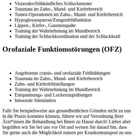
Viszerales/frühkindliches Schluckmuster
Traumata im Zahn-, Mund- und Kieferbereich
Tumor-Operationen im Zahn-, Mund- und Kieferbereich
Hypoglossusparese/Zungenfehlfunktion
Lippen-, Kiefer-, Gaumenspalte
Training der Wahrnehmung im Mundbereich
Training der Schluckkoordination und der Schluckkraft
Orofaziale Funktionsstörungen (OFZ)
Angeborene cranio- und orofaziale Fehlbildungen
Traumata im Zahn-, Mund- und Kieferbereich
Zahn- und Kieferfehlstellungen
Training der Wahrnehmung im Mundbereich
Entspannungs- und Lockerungsübungen
Intraorale Stimulation
Falls Sie beispielsweise aus gesundheitlichen Gründen nicht zu uns
in die Praxis kommen können, führen wir auf Verordnung Ihrer
Ärzt*innen die Behandlung bei Ihnen zu Hause durch! Lieber aber
begrüßen wir Sie bei uns vor Ort und weisen Sie darauf hin, dass
Sie gerne auch die Möglichkeit nutzen per Krankentransport zu uns