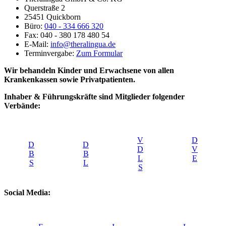
Querstraße 2
25451 Quickborn
Büro:
040 - 334 666 320
Fax: 040 - 380 178 480 54
E-Mail:
info@theralingua.de
Terminvergabe:
Zum Formular
Wir behandeln Kinder und Erwachsene von allen
Krankenkassen sowie Privatpatienten.
Inhaber & Führungskräfte sind Mitglieder folgender
Verbände:
V
D
D
D
D
V
B
B
L
E
S
L
S
Social Media: