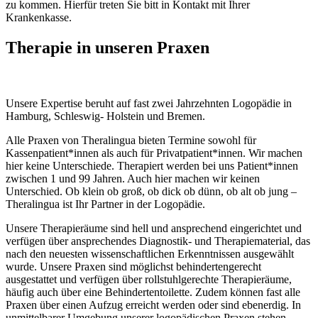
zu kommen. Hierfür treten Sie bitt in Kontakt mit Ihrer
Krankenkasse.
Therapie in unseren Praxen
Unsere Expertise beruht auf fast zwei Jahrzehnten Logopädie in
Hamburg, Schleswig- Holstein und Bremen.
Alle Praxen von Theralingua bieten Termine sowohl für
Kassenpatient*innen als auch für Privatpatient*innen. Wir machen
hier keine Unterschiede. Therapiert werden bei uns Patient*innen
zwischen 1 und 99 Jahren. Auch hier machen wir keinen
Unterschied. Ob klein ob groß, ob dick ob dünn, ob alt ob jung –
Theralingua ist Ihr Partner in der Logopädie.
Unsere Therapieräume sind hell und ansprechend eingerichtet und
verfügen über ansprechendes Diagnostik- und Therapiematerial, das
nach den neuesten wissenschaftlichen Erkenntnissen ausgewählt
wurde. Unsere Praxen sind möglichst behindertengerecht
ausgestattet und verfügen über rollstuhlgerechte Therapieräume,
häufig auch über eine Behindertentoilette. Zudem können fast alle
Praxen über einen Aufzug erreicht werden oder sind ebenerdig. In
unmittelbarer Umgebung unserer logopädischen Praxen stehen