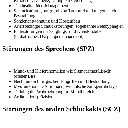
Parkinson, Demenz, Multiple Sklerose u.a.)
Trachealkanülen-Management
Schluckstörung aufgrund von Tumorerkrankungen, nach
Bestrahlung
Sondenentwöhnung und Kostaufbau
Altersbedingte Schluckstörungen, sogenannte Presbyphagien
Fütterstörungen im Säuglings- und Kleinkindalter
(Pädiatrisches Dysphagiemanagement)
Störungen des Sprechens (SPZ)
Mund- und Kieferanomalien wie Sigmatismus/Lispeln,
offener Biss
Nach tumorchirurgischen Eingriffen und Bestrahlung
Myofunktionelle Störungen, wie falsche Zungenruhelage
Training der Wahrnehmung im Mundbereich
Artikulationspräzision
Störungen des oralen Schluckakts (SCZ)